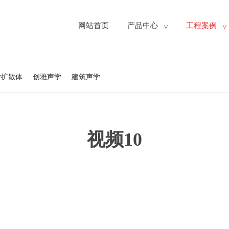
网站首页
产品中心
工程案例
>
>
学扩散体
创雅声学
建筑声学
视频10