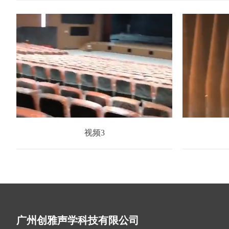
视频3
广州创雅声学科技有限公司