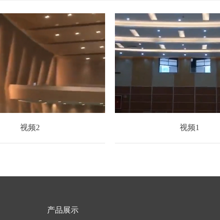
视频2
视频1
产品展示