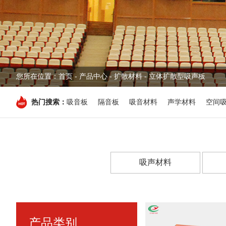
您所在位置：
首页
-
产品中心
- 扩散材料 - 立体扩散型吸声板
热门搜索：
吸音板
隔音板
吸音材料
声学材料
空间
吸声材料
产品类别