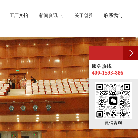
工厂实拍
新闻资讯
关于创雅
联系我们
>
服务热线：
400-1593-886
微信咨询