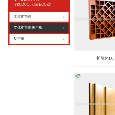
PRODUCT CATEGORY
木质扩散体
>
立体扩散型吸声板
>
反声罩
>
扩散体D1