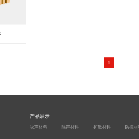
S
1
产品展示
吸声材料
隔声材料
扩散材料
防撞材