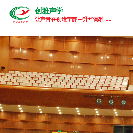
创雅声学
让声音在创造宁静中升华高雅.....