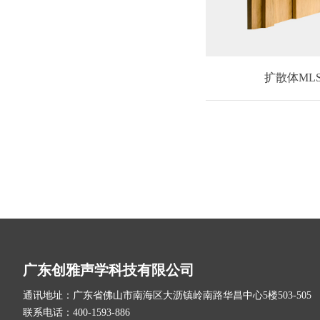
扩散体ML
广东创雅声学科技有限公司
通讯地址：广东省佛山市南海区大沥镇岭南路华昌中心5楼503-505
联系电话：400-1593-886