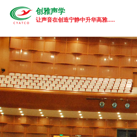
创雅声学
让声音在创造宁静中升华高雅.....