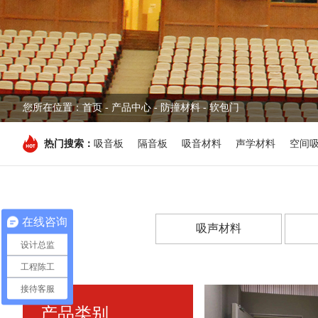
您所在位置：
首页
-
产品中心
- 防撞材料 - 软包门
热门搜索：
吸音板
隔音板
吸音材料
声学材料
空间
在线咨询
吸声材料
设计总监
工程陈工
接待客服
产品类别