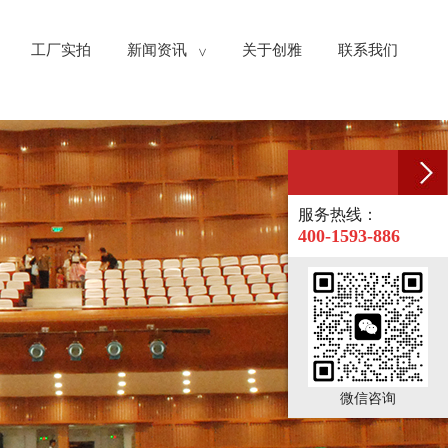
工厂实拍
新闻资讯
关于创雅
联系我们
>
服务热线：
400-1593-886
微信咨询