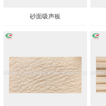
砂面吸声板