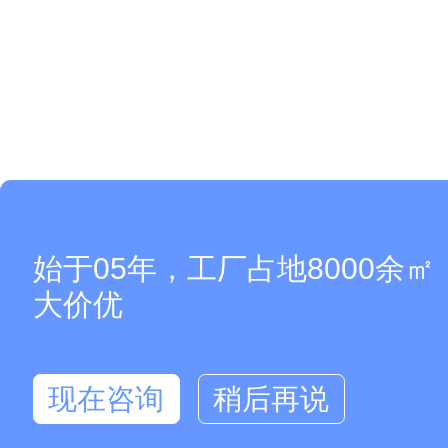
始于05年，工厂占地8000余
大价优
现在咨询
稍后再说
在线咨询