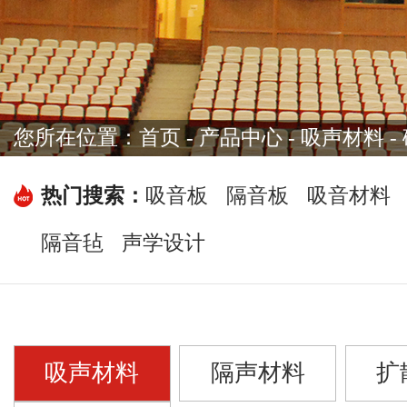
您所在位置：
首页
-
产品中心
- 吸声材料 
热门搜索：
吸音板
隔音板
吸音材料
隔音毡
声学设计
吸声材料
隔声材料
扩