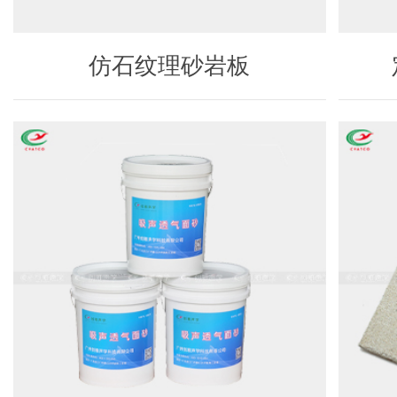
仿石纹理砂岩板