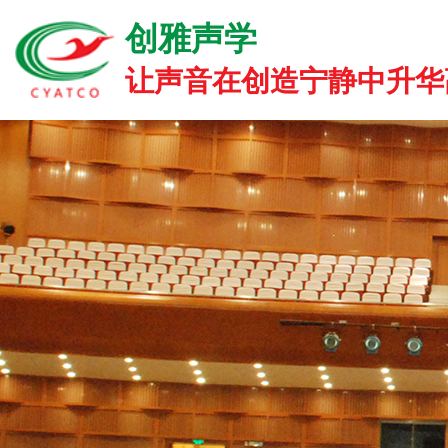
创雅声学
让声音在创造宁静中升华高雅.