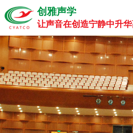
创雅声学
让声音在创造宁静中升华高雅.