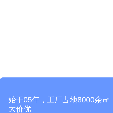
始于05年，工厂占地8000余
大价优