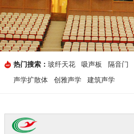
热门搜索：
玻纤天花
吸声板
隔音门
声学扩散体
创雅声学
建筑声学