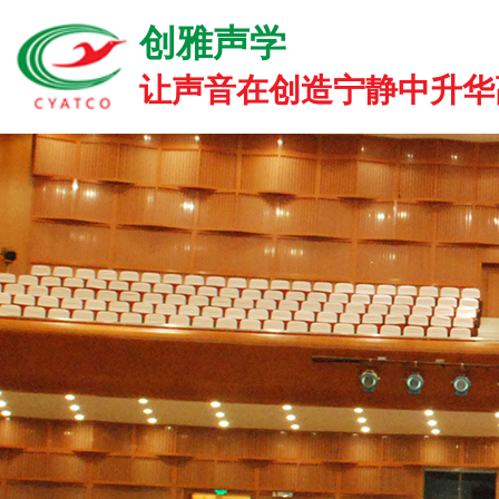
创雅声学
让声音在创造宁静中升华高雅.