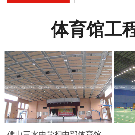
例
例
体育馆工
佛山三水中学初中部体育馆…