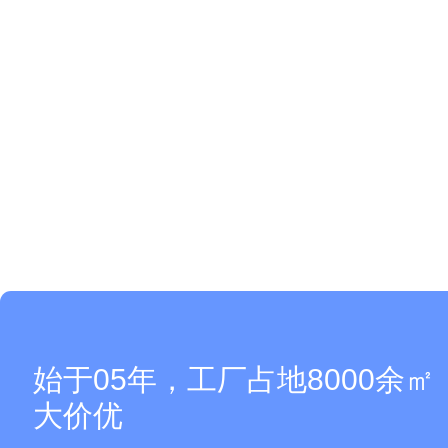
始于05年，工厂占地8000余
大价优