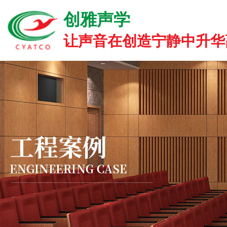
创雅声学
让声音在创造宁静中升华高雅.