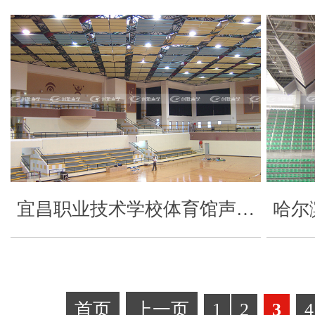
宜昌职业技术学校体育馆声…
哈尔
首页
上一页
1
2
3
4