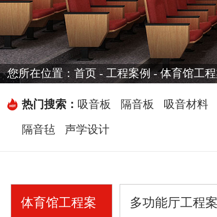
您所在位置：
首页
-
工程案例
- 体育馆工
热门搜索：
吸音板
隔音板
吸音材料
隔音毡
声学设计
体育馆工程案
多功能厅工程