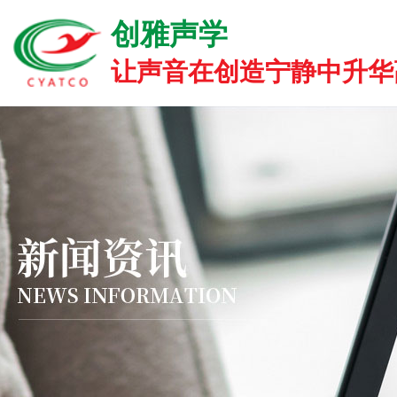
创雅声学
让声音在创造宁静中升华高雅.