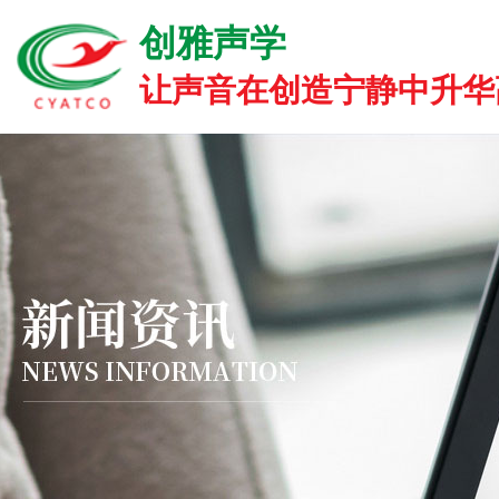
创雅声学
让声音在创造宁静中升华高雅.